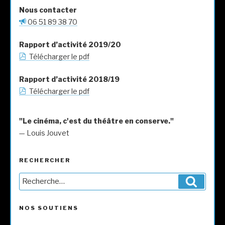
Nous contacter
06 51 89 38 70
Rapport d’activité 2019/20
Télécharger le pdf
Rapport d’activité 2018/19
Télécharger le pdf
"Le cinéma, c'est du théâtre en conserve."
— Louis Jouvet
RECHERCHER
Recherche
Reche
pour
:
NOS SOUTIENS