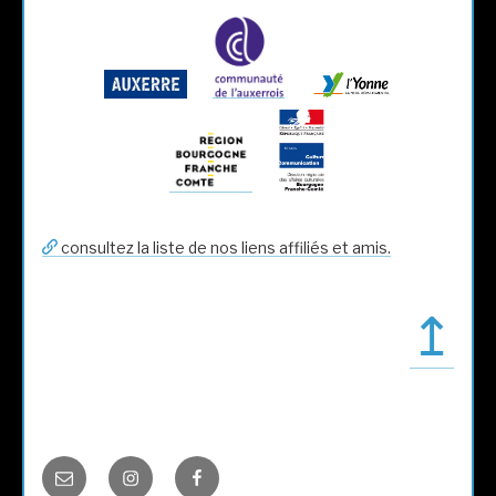
consultez la liste de nos liens affiliés et amis.
↥
E-
Instagram
Facebook
mail